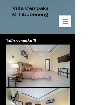
Villa Cempaka
@ Tibubeneng
Villa cempaka B